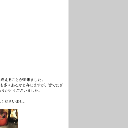
veを終えることが出来ました。
ことも多々あるかと存じますが、皆でにぎ
ありがとうございました。
覧くださいませ。