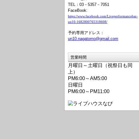
TEL：03－5357－7051
FaceBook:
https://www.facebook.com/Liveperformancebar-
un10-1682800765318608/
予約専用アドレス：
un10.nagatomo@gmail.com
営業時間
月曜日～土曜日（祝祭日も同
上）
PM6:00～AM5:00
日曜日
PM6:00～PM11:00