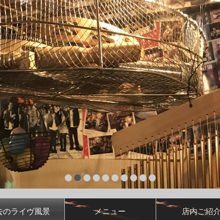
去のライヴ風景
メニュー
店内ご紹