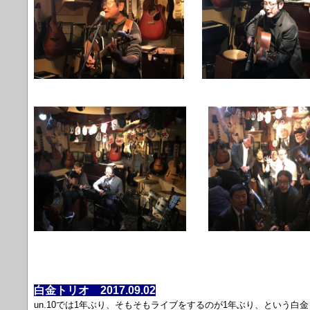
白金トリオ 2017.09.02
un.10では1年ぶり、そもそもライブをするのが1年ぶり、という