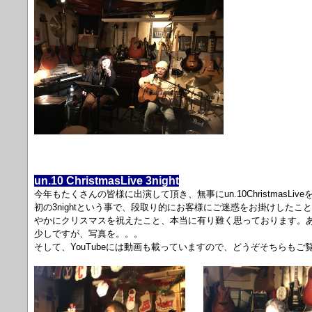
un.10 ChristmasLive 3night
今年もたくさんの皆様に出演して頂き、無事にun.10ChristmasLi
初の3nightという事で、段取り的にお客様にご迷惑をお掛けした
やかにクリスマスを祝えたこと、本当に有り難く思っております。
少しですが、写真を。。。
そして、YouTubeには動画も載っていますので、どうぞそちらもご