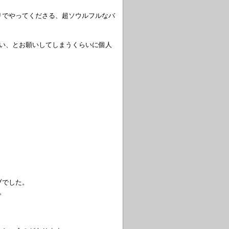
リでやってくださる、超ソウルフルなバ
さい、とお願いしてしまうくらいに個人
ブでした。
。