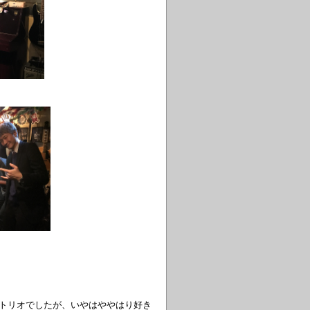
白金トリオでしたが、いやはややはり好き