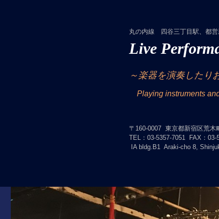
丸の内線 四谷三丁目駅、都営
Live Perform
～楽器を演奏したり
Playing instruments and
〒160-0007 東京都新宿区荒木
TEL：03-5357-7051
FAX：03-5
IA bldg.B1 Araki-cho 8, Shinju