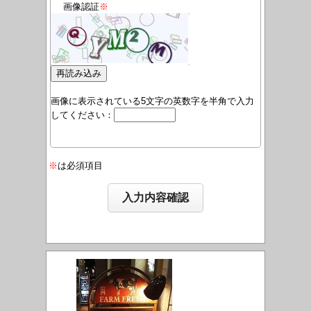
画像認証
※
画像に表示されている5文字の英数字を半角で入力
してください：
※
は必須項目