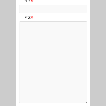
件名
※
本文
※