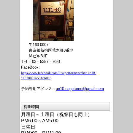
〒160-0007
東京都新宿区荒木町8番地
IAビルB1F
TEL：03－5357－7051
FaceBook:
https://www.facebook.com/Liveperformancebar-un10-
1682800765318608/
予約専用アドレス：
un10.nagatomo@gmail.com
営業時間
月曜日～土曜日（祝祭日も同上）
PM6:00～AM5:00
日曜日