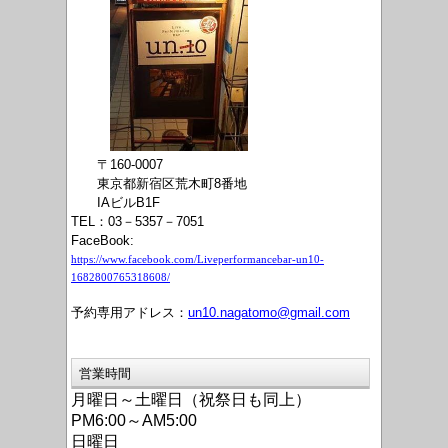
〒160-0007
東京都新宿区荒木町8番地
IAビルB1F
TEL：03－5357－7051
FaceBook:
https://www.facebook.com/Liveperformancebar-un10-
1682800765318608/
予約専用アドレス：
un10.nagatomo@gmail.com
営業時間
月曜日～土曜日（祝祭日も同上）
PM6:00～AM5:00
日曜日