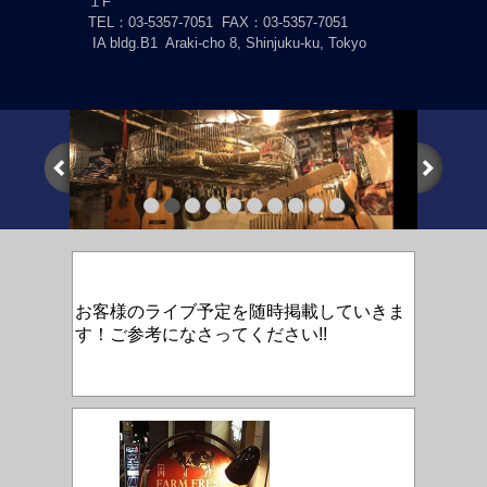
１F
TEL：03-5357-7051
FAX：03-5357-7051
IA bldg.B1 Araki-cho 8, Shinjuku-ku, Tokyo
お客様のライブ予定を随時掲載していきま
す！ご参考になさってください!!