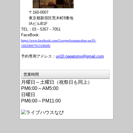
〒160-0007
東京都新宿区荒木町8番地
IAビルB1F
TEL：03－5357－7051
FaceBook:
https://www.facebook.com/Liveperformancebar-un10-
1682800765318608/
予約専用アドレス：
un10.nagatomo@gmail.com
営業時間
月曜日～土曜日（祝祭日も同上）
PM6:00～AM5:00
日曜日
PM6:00～PM11:00