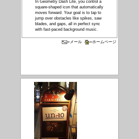
In Geometry Dash Lite, you control a
square-shaped icon that automatically
moves forward. Your goal is to tap to
jump over obstacles like spikes, saw
blades, and gaps, all in perfect sync
with fast-paced background music.
=メール
=ホームページ